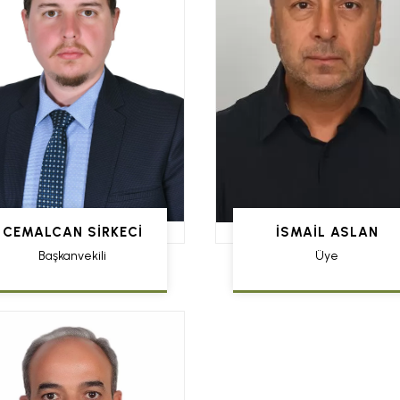
CEMALCAN SİRKECİ
İSMAIL ASLAN
Başkanvekili
Üye