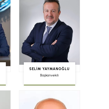
SELIM YAYMANOĞLU
Başkanvekili