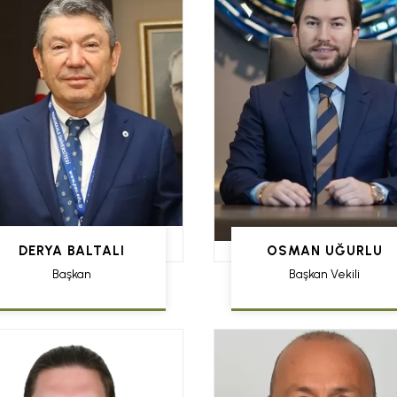
DERYA BALTALI
OSMAN UĞURLU
Başkan
Başkan Vekili