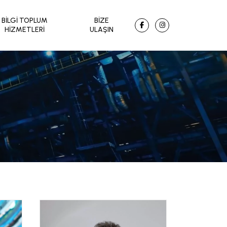
BILGI TOPLUM
BIZE
HIZMETLERI
ULAŞIN