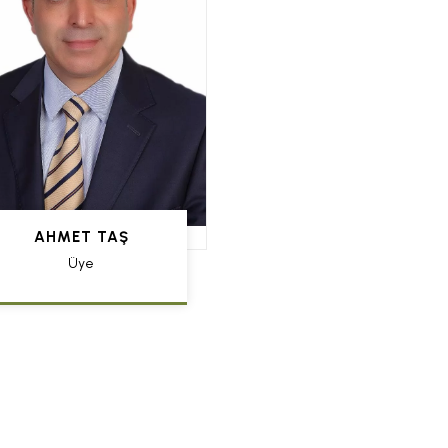
AHMET TAŞ
Üye