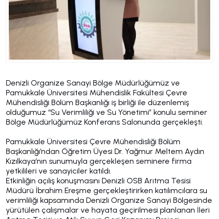
Denizli Organize Sanayi Bölge Müdürlüğümüz ve
Pamukkale Üniversitesi Mühendislik Fakültesi Çevre
Mühendisliği Bölüm Başkanlığı iş birliği ile düzenlemiş
olduğumuz “Su Verimliliği ve Su Yönetimi” konulu seminer
Bölge Müdürlüğümüz Konferans Salonunda gerçekleşti.
Pamukkale Üniversitesi Çevre Mühendisliği Bölüm
Başkanlığı’ndan Öğretim Üyesi Dr. Yağmur Meltem Aydın
Kızılkaya’nın sunumuyla gerçekleşen seminere firma
yetkilileri ve sanayiciler katıldı.
Etkinliğin açılış konuşmasını Denizli OSB Arıtma Tesisi
Müdürü İbrahim Ereşme gerçekleştirirken katılımcılara su
verimliliği kapsamında Denizli Organize Sanayi Bölgesinde
yürütülen çalışmalar ve hayata geçirilmesi planlanan İleri